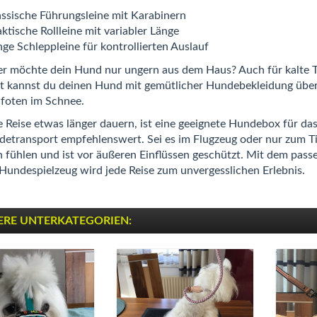
assische Führungsleine mit Karabinern
ktische Rollleine mit variabler Länge
nge Schleppleine für kontrollierten Auslauf
r möchte dein Hund nur ungern aus dem Haus? Auch für kalte T
 kannst du deinen Hund mit gemütlicher Hundebekleidung über
foten im Schnee.
ie Reise etwas länger dauern, ist eine geeignete Hundebox für da
etransport empfehlenswert. Sei es im Flugzeug oder nur zum Tie
 fühlen und ist vor äußeren Einflüssen geschützt. Mit dem pa
 Hundespielzeug wird jede Reise zum unvergesslichen Erlebnis.
ERE UNTERKATEGORIEN: