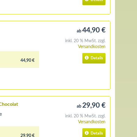
44,90 €
ab
inkl. 20 % MwSt. zzgl.
Versandkosten
Details
44,90 €
Chocolat
29,90 €
ab
e
inkl. 20 % MwSt. zzgl.
Versandkosten
Details
29,90 €