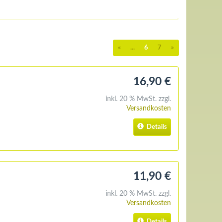
«
...
6
7
»
16,90 €
inkl. 20 % MwSt. zzgl.
Versandkosten
Details
11,90 €
inkl. 20 % MwSt. zzgl.
Versandkosten
Details