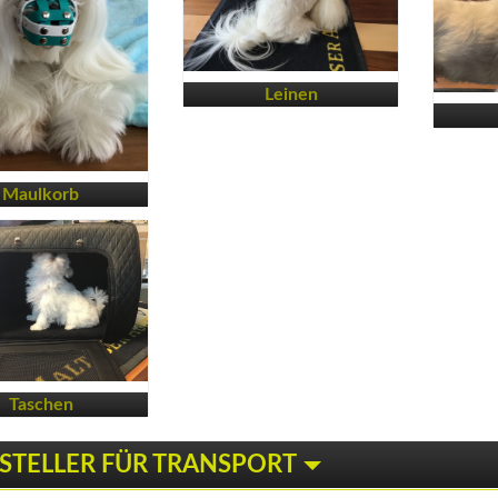
Leinen
Maulkorb
Taschen
STELLER FÜR TRANSPORT