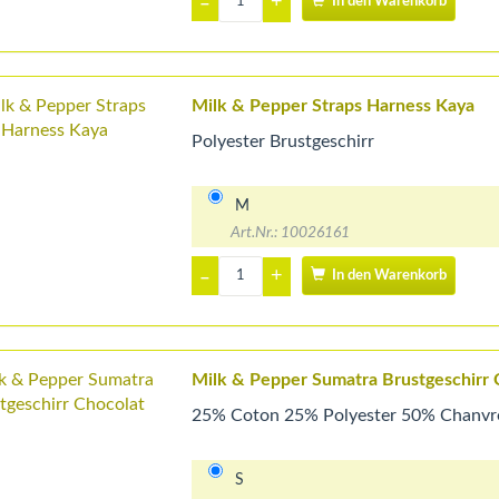
+
–
In den Warenkorb
Milk & Pepper Straps Harness Kaya
Polyester Brustgeschirr
M
Art.Nr.: 10026161
+
–
In den Warenkorb
Milk & Pepper Sumatra Brustgeschirr 
25% Coton 25% Polyester 50% Chanvr
S