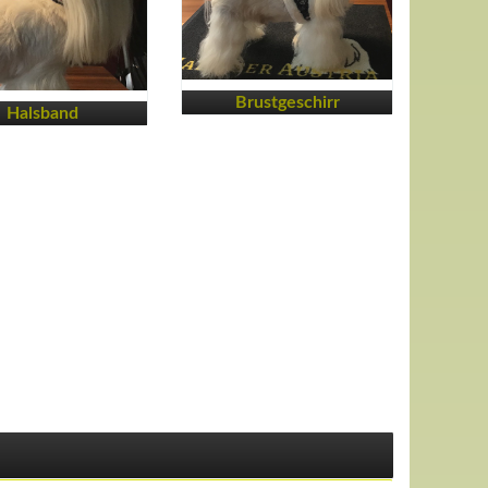
Brustgeschirr
Halsband