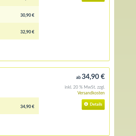
30,90 €
32,90 €
34,90 €
ab
inkl. 20 % MwSt. zzgl.
Versandkosten
Details
34,90 €