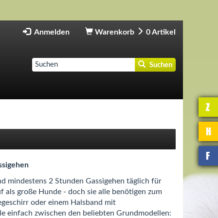
Anmelden
Warenkorb
0
Artikel
Suchen
Z
H
F
ssigehen
nd mindestens 2 Stunden Gassigehen täglich für
 als große Hunde - doch sie alle benötigen zum
geschirr oder einem Halsband mit
le einfach zwischen den beliebten Grundmodellen: