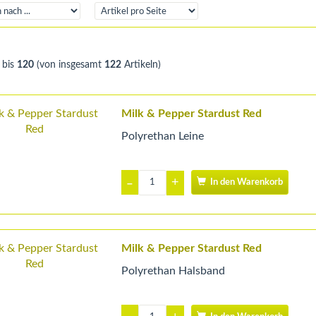
bis
120
(von insgesamt
122
Artikeln)
Milk & Pepper Stardust Red
Polyrethan Leine
+
–
In den Warenkorb
Milk & Pepper Stardust Red
Polyrethan Halsband