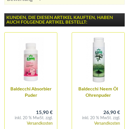
KUNDEN, DIE DIESEN ARTIKEL KAUFTEN, HABEN
AUCH FOLGENDE ARTIKEL BESTELLT:
Baldecchi Absorbier
Baldecchi Neem Öl
Puder
Ohrenpuder
15,90 €
26,90 €
inkl. 20 % MwSt. zzgl.
inkl. 20 % MwSt. zzgl.
Versandkosten
Versandkosten