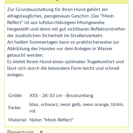
Zur Grundausstattung für Ihren Hund gehört ein
alltagstaugliches, passgenaues Geschirr. Das "Mesh
Reflect" ist aus luftdurchlässigem Meshgewebe
hergestellt und dient mit gut sichtbaren Reflektorstreifen
der zusätzlichen Sicherheit im Straßenverkehr.
An heißen Sommertagen kann es praktischerweise zur
Abkühlung des Hundes vor dem Anlegen in Wasser
getaucht werden.
Es bietet Ihrem Hund einen optimalen Tragekomfort und
lässt sich durch die besondere Form leicht und schnell
anlegen.
Größe:
XXS - 28-33 cm - Brustumfang
blau, schwarz, neon gelb, neon orange, türkis,
Farbe:
rot
Material:
Nylon "Mesh Reflect"
Bewertung