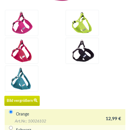
Bild vergrößern
Orange
12,99 €
Art.Nr.: 10026102