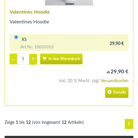
Valentines Hoodie
Valentines Hoodie
XS
29,90 €
Art.Nr.: 10010101
+
–
In den Warenkorb
29,90 €
ab
inkl. 20 % MwSt. zzgl.
Versandkosten
Details
Zeige
1
bis
12
(von insgesamt
12
Artikeln)
1