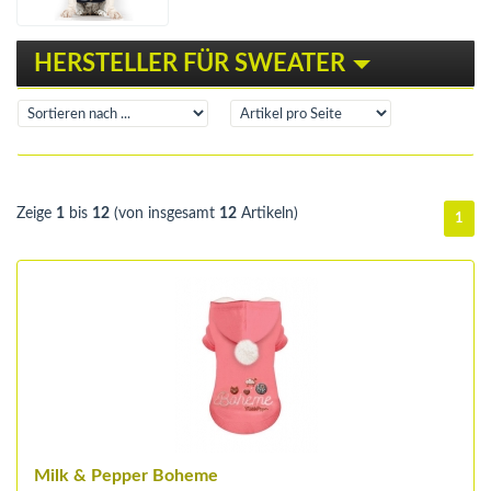
HERSTELLER FÜR SWEATER
Zeige
1
bis
12
(von insgesamt
12
Artikeln)
1
Milk & Pepper Boheme