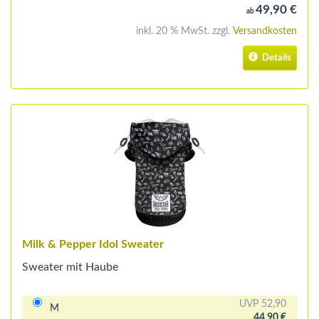
49,90 €
ab
inkl. 20 % MwSt. zzgl.
Versandkosten
Details
Milk & Pepper Idol Sweater
Sweater mit Haube
UVP 52,90
M
44,90 €