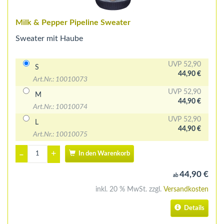
Milk & Pepper Pipeline Sweater
Sweater mit Haube
UVP 52,90
S
44,90 €
Art.Nr.: 10010073
UVP 52,90
M
44,90 €
Art.Nr.: 10010074
UVP 52,90
L
44,90 €
Art.Nr.: 10010075
+
–
In den Warenkorb
44,90 €
ab
inkl. 20 % MwSt. zzgl.
Versandkosten
Details