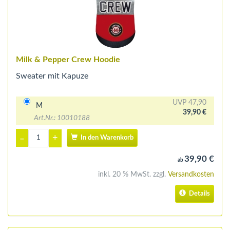
Milk & Pepper Crew Hoodie
Sweater mit Kapuze
UVP 47,90
M
39,90 €
Art.Nr.: 10010188
+
–
In den Warenkorb
39,90 €
ab
inkl. 20 % MwSt. zzgl.
Versandkosten
Details