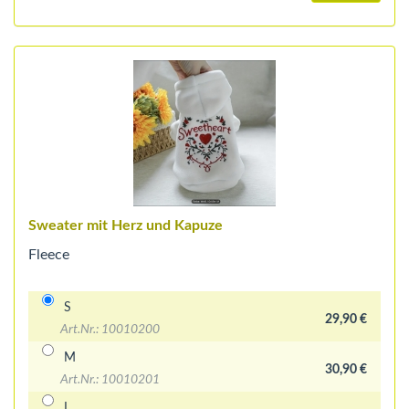
Sweater mit Herz und Kapuze
Fleece
S
29,90 €
Art.Nr.: 10010200
M
30,90 €
Art.Nr.: 10010201
L