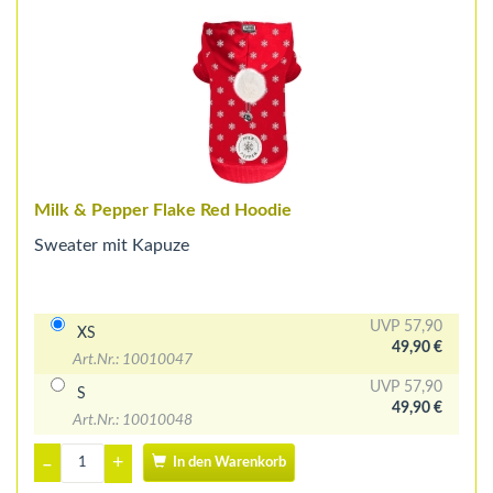
Milk & Pepper Flake Red Hoodie
Sweater mit Kapuze
UVP 57,90
XS
49,90 €
Art.Nr.: 10010047
UVP 57,90
S
49,90 €
Art.Nr.: 10010048
+
–
In den Warenkorb