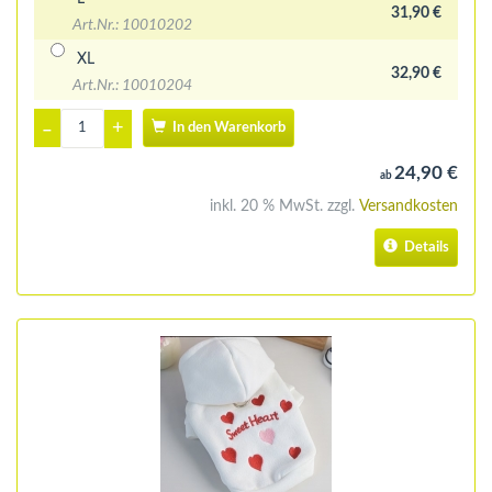
31,90 €
Art.Nr.: 10010202
XL
32,90 €
Art.Nr.: 10010204
+
–
In den Warenkorb
24,90 €
ab
inkl. 20 % MwSt. zzgl.
Versandkosten
Details