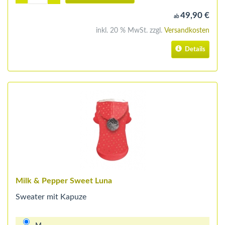
49,90 €
ab
inkl. 20 % MwSt. zzgl.
Versandkosten
Details
Milk & Pepper Sweet Luna
Sweater mit Kapuze