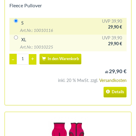
Fleece Pullover
UVP 39,90
S
29,90 €
Art.Nr.: 10010116
UVP 39,90
XL
29,90 €
Art.Nr.: 10010225
+
–
In den Warenkorb
29,90 €
ab
inkl. 20 % MwSt. zzgl.
Versandkosten
Details