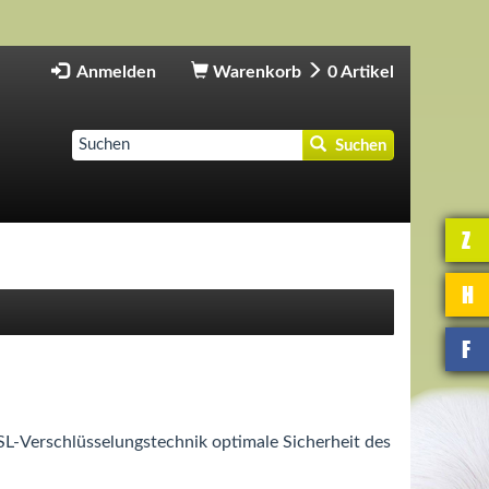
Anmelden
Warenkorb
0
Artikel
Suchen
Z
H
F
SL-Verschlüsselungstechnik optimale Sicherheit des