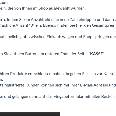
aufs.
ikeln, die von Ihnen im Shop ausgewählt wurden.
ern, indem Sie im Anzahlfeld eine neue Zahl eintippen und dann 
fach die Anzahl "0" ein. Ebenso finden Sie hier den Gesamtpreis
aufs beliebig oft zwischen Einkaufswagen und Shop springen u
en Sie auf den Button am unteren Ende der Seite:
"KASSE"
en Produkte entschlossen haben, begeben Sie sich zur Kasse. Di
n.
ts registrierte Kunden können sich mit ihrer E-Mail-Adresse un
se und gelangen dann auf das Eingabeformular mit allen Bestell