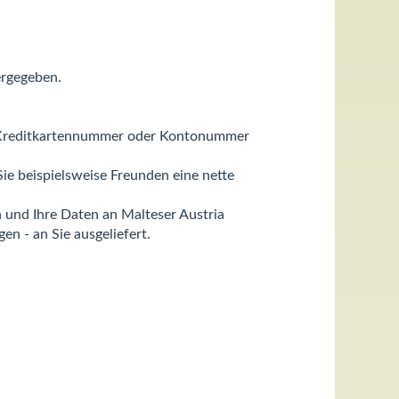
ergegeben.
rer Kreditkartennummer oder Kontonummer
ie beispielsweise Freunden eine nette
n und Ihre Daten an Malteser Austria
n - an Sie ausgeliefert.