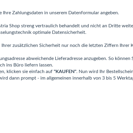
e Ihre Zahlungsdaten in unserem Datenformular angeben.
tria Shop streng vertraulich behandelt und nicht an Dritte weit
selungstechnik optimale Datensicherheit.
Ihrer zusätzlichen Sicherheit nur noch die letzten Ziffern Ih
nungsadresse abweichende Lieferadresse anzugeben. So können S
h ins Büro liefern lassen.
n, klicken sie einfach auf
"KAUFEN"
. Nun wird Ihr Bestellschei
rd dann prompt - im allgemeinen innerhalb von 3 bis 5 Werktage