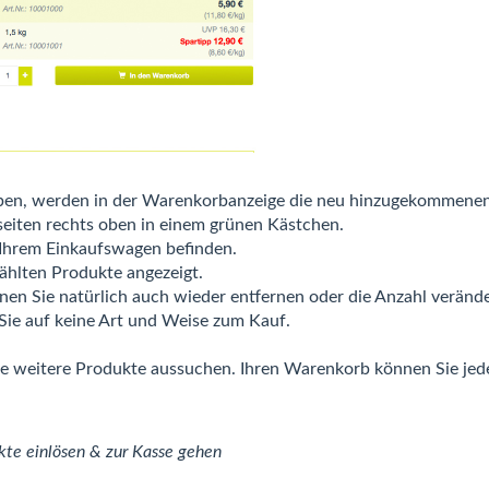
aben, werden in der Warenkorbanzeige die neu hinzugekommenen
seiten rechts oben in einem grünen Kästchen.
in Ihrem Einkaufswagen befinden.
ählten Produkte angezeigt.
nen Sie natürlich auch wieder entfernen oder die Anzahl veränd
Sie auf keine Art und Weise zum Kauf.
 weitere Produkte aussuchen. Ihren Warenkorb können Sie jede
kte einlösen & zur Kasse gehen