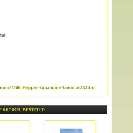
tall
Leinen/Milk-Pepper-Amandine-Leine::673.html
ARTIKEL BESTELLT: