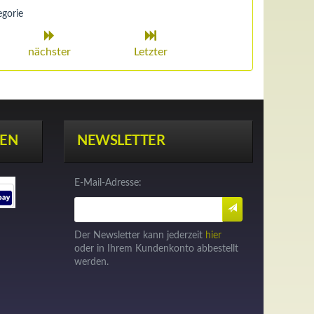
egorie
nächster
Letzter
EN
NEWSLETTER
E-Mail-Adresse:
Der Newsletter kann jederzeit
hier
oder in Ihrem Kundenkonto abbestellt
werden.