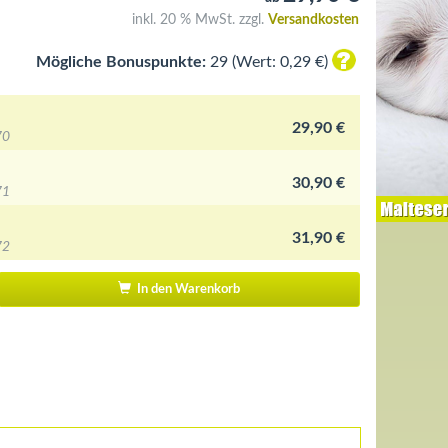
inkl. 20 % MwSt. zzgl.
Versandkosten
Mögliche Bonuspunkte:
29 (Wert: 0,29 €)
29,90 €
70
30,90 €
71
31,90 €
72
In den Warenkorb