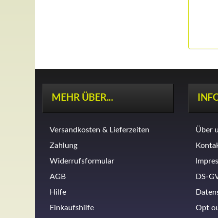
MEHR ÜBER...
INF
Versandkosten & Lieferzeiten
Über 
Zahlung
Konta
Widerrufsformular
Impre
AGB
DS-G
Hilfe
Daten
Einkaufshilfe
Opt o