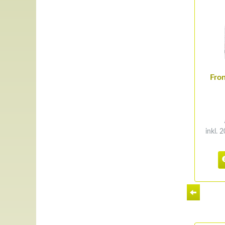
Fron
inkl. 