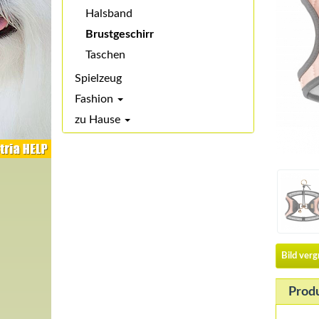
Halsband
Brustgeschirr
Taschen
Spielzeug
Fashion
zu Hause
Bild ver
Prod