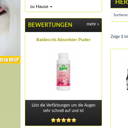
HER
zu Hause
mehr
»
BEWERTUNGEN
Zeige
1
bi
Baldecchi Absorbier Puder
Löst die Verfärbungen um die Augen
sehr schnell auf und ist