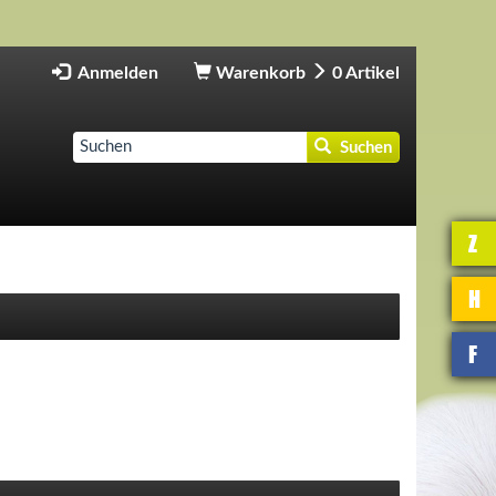
Anmelden
Warenkorb
0
Artikel
Suchen
Z
H
F