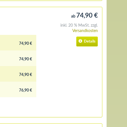
74,90 €
ab
inkl. 20 % MwSt. zzgl.
Versandkosten
Details
74,90 €
74,90 €
74,90 €
76,90 €