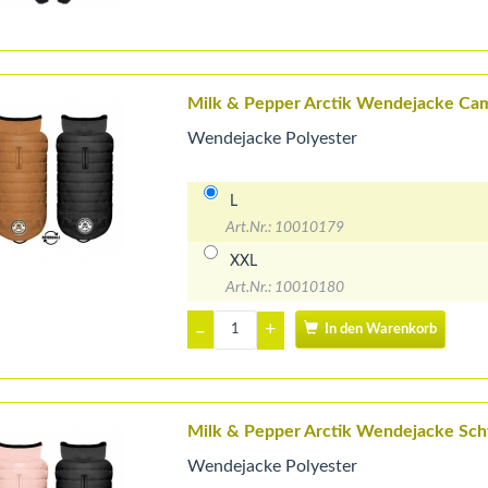
Milk & Pepper Arctik Wendejacke Ca
Wendejacke Polyester
L
Art.Nr.: 10010179
XXL
Art.Nr.: 10010180
+
–
In den Warenkorb
Milk & Pepper Arctik Wendejacke Sc
Wendejacke Polyester