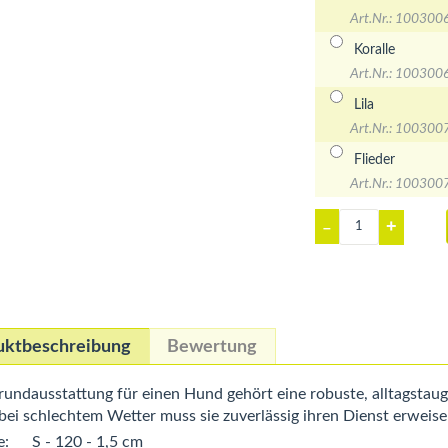
Art.Nr.: 100300
Koralle
Art.Nr.: 100300
Lila
Art.Nr.: 100300
Flieder
Art.Nr.: 100300
+
–
uktbeschreibung
Bewertung
undausstattung für einen Hund gehört eine robuste, alltagstaugl
bei schlechtem Wetter muss sie zuverlässig ihren Dienst erweis
e:
S - 120 - 1,5 cm