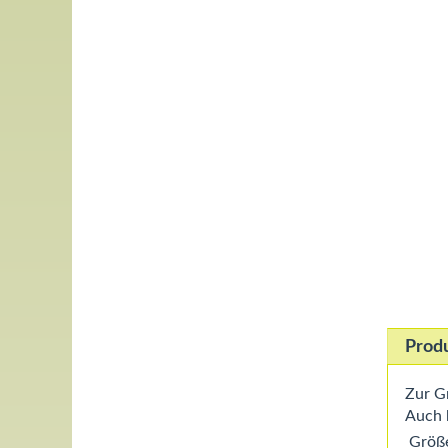
Prod
Zur Gr
Auch 
Größ