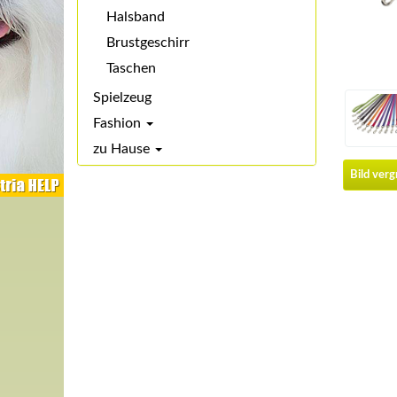
Halsband
Brustgeschirr
Taschen
Spielzeug
Fashion
zu Hause
Bild ver