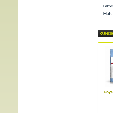
Farbe
Mater
KUNDEN
Roya