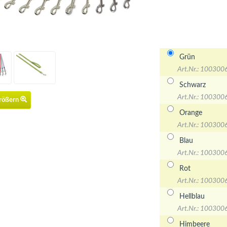
Grün
Art.Nr.: 100300
Schwarz
Art.Nr.: 100300
größern
Orange
Art.Nr.: 100300
Blau
Art.Nr.: 100300
Rot
Art.Nr.: 100300
Hellblau
Art.Nr.: 100300
Himbeere