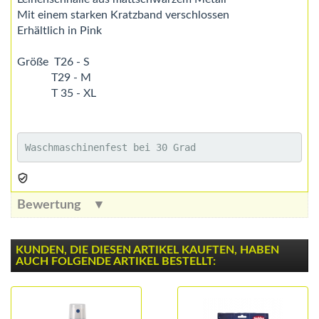
Mit einem starken Kratzband verschlossen
Erhältlich in Pink
Größe T26 - S
T29 - M
T 35 - XL
Waschmaschinenfest bei 30 Grad
Bewertung
KUNDEN, DIE DIESEN ARTIKEL KAUFTEN, HABEN
AUCH FOLGENDE ARTIKEL BESTELLT: