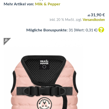
Mehr Artikel von:
Milk & Pepper
31,90 €
ab
inkl. 20 % MwSt. zzgl.
Versandkosten
Mögliche Bonuspunkte:
31 (Wert: 0,31 €)