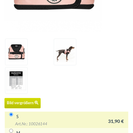
Bild vergrößern
S
31,90 €
Art.Nr.: 10026144