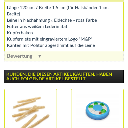
Länge 120 cm / Breite 1,5 cm (für Halsbänder 1 cm
Breite)
Leine in Nachahmung « Eidechse » rosa Farbe
Futter aus weißem Lederimitat
Kupferhaken
Kupferniete mit eingraviertem Logo "M&P"
Kanten mit Politur abgestimmt auf die Leine
Bewertung
KUNDEN, DIE DIESEN ARTIKEL KAUFTEN, HABEN
AUCH FOLGENDE ARTIKEL BESTELLT: