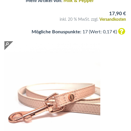
Mehr Artikel von:
Milk & Pepper
17,90 €
inkl. 20 % MwSt. zzgl.
Versandkosten
Mögliche Bonuspunkte:
17 (Wert: 0,17 €)