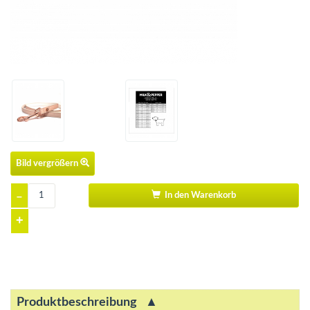
Bild vergrößern
–
In den Warenkorb
+
Produktbeschreibung