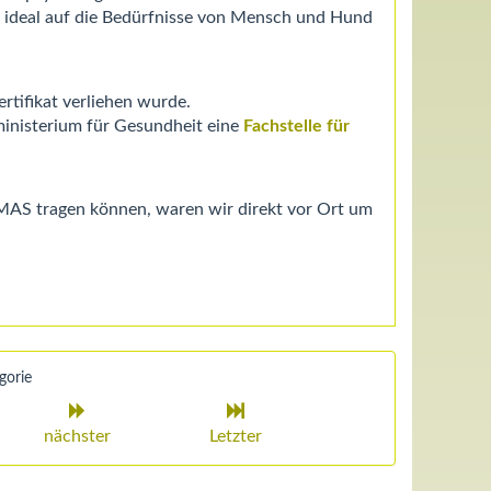
as ideal auf die Bedürfnisse von Mensch und Hund
rtifikat verliehen wurde.
inisterium für Gesundheit eine
Fachstelle für
MAS tragen können, waren wir direkt vor Ort um
gorie
nächster
Letzter