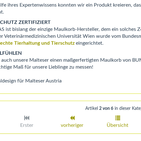
ilfe ihres Expertenwissens konnten wir ein Produkt kreieren, d
t.
SCHUTZ ZERTIFIZIERT
ist bislang der einzige Maulkorb-Hersteller, dem ein solches Ze
er Veterinärmedizinischen Universität Wien wurde vom Bundesm
rechte Tierhaltung und Tierschutz
eingerichtet.
LFÜHLEN
 auch unsere Malteser einen maßgerfertigten Maulkorb von BU
chtige Maß für unsere Lieblinge zu messen!
ldesign für Malteser Austria
Artikel
2 von 6
in dieser Kate
Erster
vorheriger
Übersicht