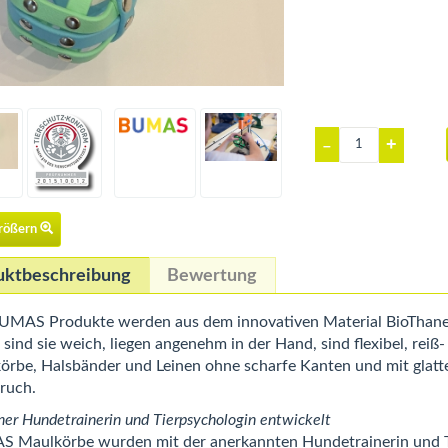
+
–
größern
uktbeschreibung
Bewertung
BUMAS Produkte werden aus dem innovativen Material BioThane®
sind sie weich, liegen angenehm in der Hand, sind flexibel, reiß
örbe, Halsbänder und Leinen ohne scharfe Kanten und mit glatt
ruch.
ner Hundetrainerin und Tierpsychologin entwickelt
 Maulkörbe wurden mit der anerkannten Hundetrainerin und Ti