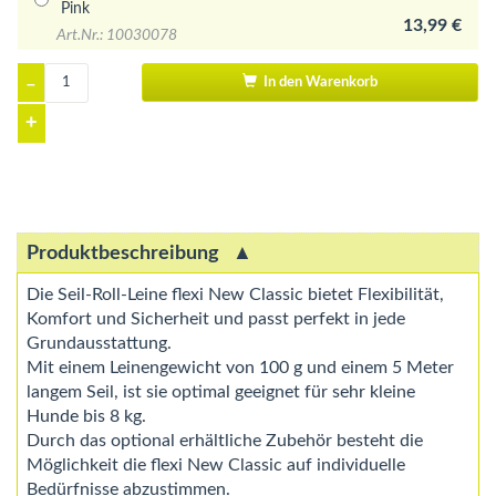
Pink
13,99 €
Art.Nr.: 10030078
–
In den Warenkorb
+
Produktbeschreibung
Die Seil-Roll-Leine flexi New Classic bietet Flexibilität,
Komfort und Sicherheit und passt perfekt in jede
Grundausstattung.
Mit einem Leinengewicht von 100 g und einem 5 Meter
langem Seil, ist sie optimal geeignet für sehr kleine
Hunde bis 8 kg.
Durch das optional erhältliche Zubehör besteht die
Möglichkeit die flexi New Classic auf individuelle
Bedürfnisse abzustimmen.