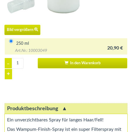
Bild vergrößern
250 ml
20,90 €
Art.Nr.: 10003049
–
In den Warenkorb
+
Produktbeschreibung
Ein unverzichtbares Spray für langes Haar/Fell!
Das Wampum-Finish-Spray ist ein super Filterspray mit